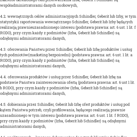
współadministratorami danych osobowych,
4.2. wewnętrznych celów administracyjnych Schindler, Geberit lub Izby, w tym
statystykii raportowania wewnętrznego Schindler, Geberit lub Izby będących
realizacją prawnieuzasadnionego interesu (podstawa prawna: art. 6 ust. 1 lit. f
RODO), przy czym każdy z podmiotów (Izba, Geberit lub Schindler) są
odrębnymi administratorami danych,
4.3. oferowania Państwu przez Schindler, Geberit lub Izbę produktów i usług
tych podmiotów(marketing bezpośredni) (podstawa prawna: art. 6 ust. 1 lit. a
RODO), przy czym każdy z podmiotów (Izba, Geberit lub Schindler) są
odrębnymi administratorami danych,
4.4. oferowania produktów i usług przez Schindler, Geberit lub Izbę na
podstawie Państwa zainteresowania ofertą (podstawa prawna: art. 6 ust 1 lit.
b RODO), przy czym każdy z podmiotów (Izba, Geberit lub Schindler) są
odrębnymi administratorami danych,
4.5. dobierania przez Schindler, Geberit lub Izbę ofert produktów i usług pod
kątem Państwa potrzeb, czyli profilowania, będącego realizacją prawnie
uzasadnionego w tym interesu (podstawa prawna: art. 6 ust. 1 lit. f RODO),
przy czym każdy z podmiotów (Izba, Geberit lub Schindler) są odrębnymi
administratorami danych,