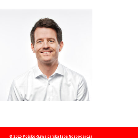
© 2025
Polsko-Szwajcarska Izba Gospodarcza