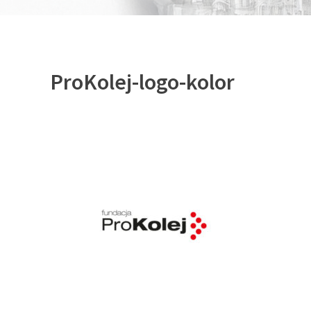
ProKolej-logo-kolor